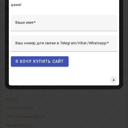
цене!
Архивы
Ваше имя
Рубрики
Ваш номер для связи в Telegram/Viber/Whatsapp
Рубрик нет
Я ХОЧУ КУПИТЬ САЙТ
Мета
Войти
Лента записей
Лента комментариев
WordPress.org