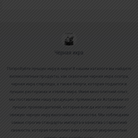
Чёрная икра
Попробуйте лучшую икру в мире! В нашем каталоге вы найдете
великолепные продукты, как сказочная черная икра осетра,
черная икра стерляди, а также белуги, которая подается в
лучших ресторанах и отелях мира. Имея многолетний опыт,
мы поставляем нашу продукцию прямиком из Астрахани от
лучших производителей, которые всегда изготавливают
свежую черную икру высочайшего качества. Мы соблюдаем
самые строгие стандарты импорта и качества с гарантией
свежести, которая позволяет вам с полной уверенностью
купить икру онлайн у нас.