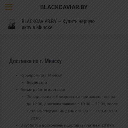
BLACKCAVIAR.BY
BLACKCAVIAR.BY — Купить чёрную
икру в Минске
Доставка по г. Минску
Курьером по г. Минску:
Бесплатно
.
Время работы доставки:
Понедельник — Воскресенье: при заказе товара
до 12:00, доставка заказов с 19:00 — 22:00, после
17:00 на следующий день с 10:00 — 17:00 и 19:00
— 22:00.
В субботу и воскресенье доставка
платная
. 20 BYN