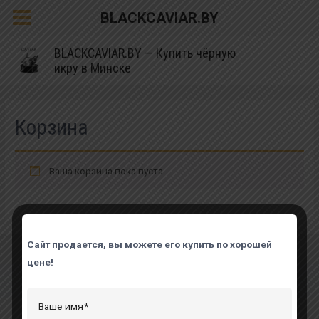
BLACKCAVIAR.BY
BLACKCAVIAR.BY — Купить чёрную
икру в Минске
Корзина
Ваша корзина пока пуста.
Сайт продается, вы можете его купить по хорошей
цене!
Чёрная икра
Ваше имя