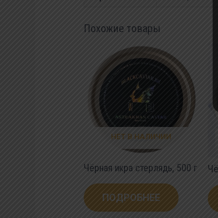
Похожие товары
НЕТ В НАЛИЧИИ
Чёрная икра стерлядь, 500 г
Чё
ПОДРОБНЕЕ