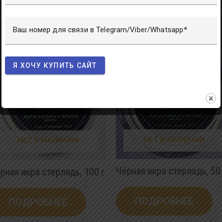
Ваш номер для связи в Telegram/Viber/Whatsapp
Я ХОЧУ КУПИТЬ САЙТ
НЕТ В НАЛИЧИИ
НЕТ В НАЛИЧИИ
Чёрная икра стерлядь, 50
рная икра стерлядь, 100 г
ПОДРОБНЕЕ
ПОДРОБНЕЕ