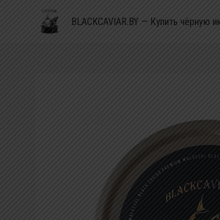
BLACKCAVIAR.BY — Купить чёрную и