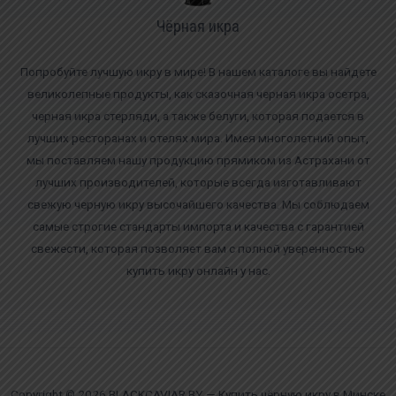
Чёрная икра
Попробуйте лучшую икру в мире! В нашем каталоге вы найдете
великолепные продукты, как сказочная черная икра осетра,
черная икра стерляди, а также белуги, которая подается в
лучших ресторанах и отелях мира. Имея многолетний опыт,
мы поставляем нашу продукцию прямиком из Астрахани от
лучших производителей, которые всегда изготавливают
свежую черную икру высочайшего качества. Мы соблюдаем
самые строгие стандарты импорта и качества с гарантией
свежести, которая позволяет вам с полной уверенностью
купить икру онлайн у нас.
Copyright © 2026 BLACKCAVIAR.BY — Купить чёрную икру в Минске