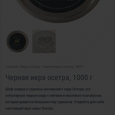
Главная
/
Икра осётра
/ Черная икра осетра, 1000 г
Черная икра осетра, 1000 г
Шеф-повара и гурманы восхваляют икру Осетра, эту
популярную черную икру с мягким и маслянистым вкусом,
которая нравится большинству гурманов. Откройте для себя
настоящий вкус икры Осетра.