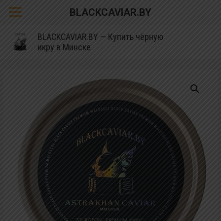
BLACKCAVIAR.BY
BLACKCAVIAR.BY — Купить чёрную
икру в Минске