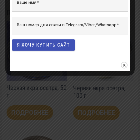
Ваше имя
Похожие товары
Ваш номер для связи в Telegram/Viber/Whatsapp
Я ХОЧУ КУПИТЬ САЙТ
НЕТ В НАЛИЧИИ
НЕТ В НАЛИЧИИ
Черная икра осетра, 50
Черная икра осетра,
г
100 г
ПОДРОБНЕЕ
ПОДРОБНЕЕ