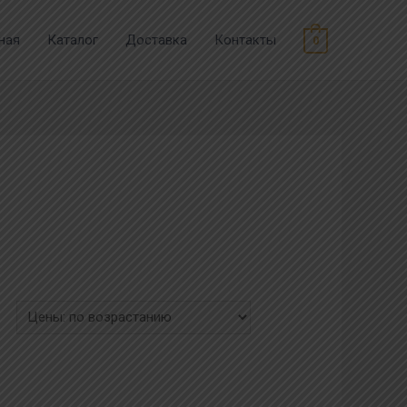
ная
Каталог
Доставка
Контакты
0