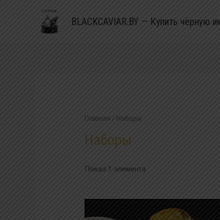
BLACKCAVIAR.BY — Купить чёрную и
Главная
/ Наборы
Наборы
Показ 1 элемента