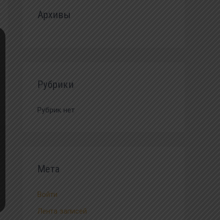
Архивы
Рубрики
Рубрик нет
Мета
Войти
Лента записей