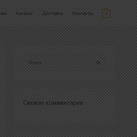
ная
Каталог
Доставка
Контакты
0
Свежие комментарии